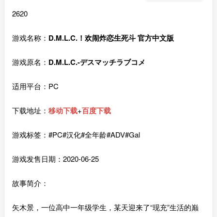
2620
游戏名称：
D.M.L.C.！欢闹炸恋生死斗 官方中文版
游戏原名：
D.M.L.C.-デスマッチラブコメ
适用平台：PC
下载地址：
移动下载
+
百度下载
游戏标签：#PC#汉化#全年龄#ADV#Gal
游戏发售日期：2020-06-25
故事简介：
矢木景，一位高中一年级学生，某天迎来了“现充”生活的巅